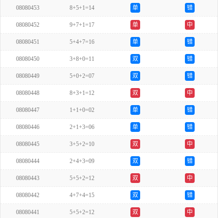
08080453
8+5+1=14
单
错
08080452
9+7+1=17
单
中
08080451
5+4+7=16
单
错
08080450
3+8+0=11
双
错
08080449
5+0+2=07
双
错
08080448
8+3+1=12
双
中
08080447
1+1+0=02
单
错
08080446
2+1+3=06
单
错
08080445
3+5+2=10
双
中
08080444
2+4+3=09
双
错
08080443
5+5+2=12
双
中
08080442
4+7+4=15
双
错
08080441
5+5+2=12
双
中