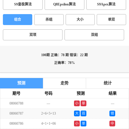
S9皇极算法
Q8Epsilon算法
S9Apex算法
组合
杀组
大小
单双
双项
双组
100期 正确：78 期 错误：22 期
正确率：78%
预测
走势
统计
期号
号码
预测
结果
08060788
---
小
单
---
08060787
2+6+5=13
大
双
错
08060786
4+1+1=06
小
单
中