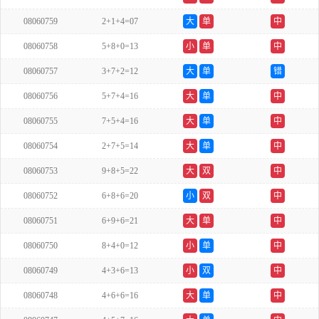
08060759
2+1+4=07
大
单
中
08060758
5+8+0=13
小
单
中
08060757
3+7+2=12
大
单
错
08060756
5+7+4=16
大
单
中
08060755
7+5+4=16
大
单
中
08060754
2+7+5=14
大
单
中
08060753
9+8+5=22
大
双
中
08060752
6+8+6=20
小
双
中
08060751
6+9+6=21
大
单
中
08060750
8+4+0=12
小
单
中
08060749
4+3+6=13
小
双
中
08060748
4+6+6=16
大
单
中