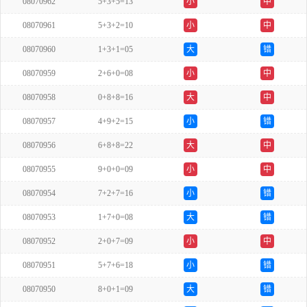
08070962
5+3+5=13
小
中
08070961
5+3+2=10
小
中
08070960
1+3+1=05
大
错
08070959
2+6+0=08
小
中
08070958
0+8+8=16
大
中
08070957
4+9+2=15
小
错
08070956
6+8+8=22
大
中
08070955
9+0+0=09
小
中
08070954
7+2+7=16
小
错
08070953
1+7+0=08
大
错
08070952
2+0+7=09
小
中
08070951
5+7+6=18
小
错
08070950
8+0+1=09
大
错