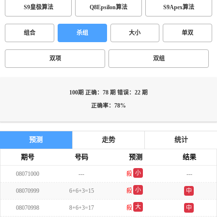
S9皇极算法
Q8Epsilon算法
S9Apex算法
组合
杀组
大小
单双
双项
双组
100期 正确：78 期 错误：22 期
正确率：78%
预测
走势
统计
期号
号码
预测
结果
小
08071000
---
殺
---
双
小
08070999
6+6+3=15
殺
中
单
大
08070998
8+6+3=17
殺
中
双