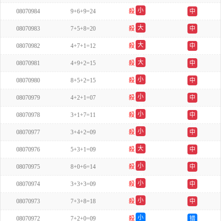
双
小
08070984
9+6+9=24
殺
中
双
大
08070983
7+5+8=20
殺
中
单
大
08070982
4+7+1=12
殺
中
双
大
08070981
4+9+2=15
殺
中
双
小
08070980
8+5+2=15
殺
中
双
小
08070979
4+2+1=07
殺
中
双
小
08070978
3+1+7=11
殺
中
双
小
08070977
3+4+2=09
殺
中
双
大
08070976
5+3+1=09
殺
中
双
小
08070975
8+0+6=14
殺
中
单
小
08070974
3+3+3=09
殺
中
双
小
08070973
7+3+8=18
殺
中
双
小
08070972
7+2+0=09
殺
错