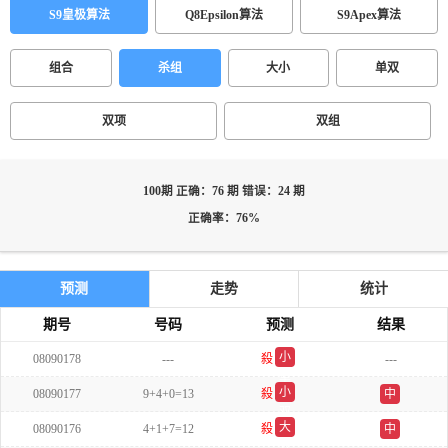
S9皇极算法
Q8Epsilon算法
S9Apex算法
组合
杀组
大小
单双
双项
双组
100期 正确：76 期 错误：24 期
正确率：76%
预测
走势
统计
期号
号码
预测
结果
小
08090178
---
殺
---
单
小
08090177
9+4+0=13
殺
中
双
大
08090176
4+1+7=12
殺
中
双