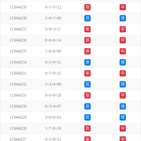
115044239
6+1+5=12
双
中
115044238
2+0+7=09
双
错
115044237
5+9+3=17
单
中
115044236
0+8+6=14
双
中
115044235
1+0+8=09
单
中
115044234
0+3+9=12
单
错
115044233
9+7+9=25
单
中
115044232
2+3+4=09
双
错
115044231
8+4+8=20
双
中
115044230
0+3+4=07
双
错
115044229
3+0+0=03
双
错
115044228
1+7+8=16
双
中
115044227
6+5+0=11
单
中