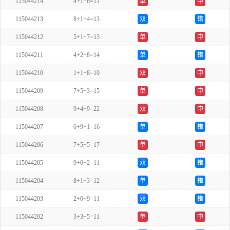
115044214
4+1+6=11
单
中
115044213
8+1+4=13
双
错
115044212
5+1+7=13
单
中
115044211
4+2+8=14
单
错
115044210
1+1+8=10
双
中
115044209
7+5+3=15
单
中
115044208
9+4+9=22
双
中
115044207
6+9+1=16
单
错
115044206
7+5+5=17
单
中
115044205
9+0+2=11
双
错
115044204
8+1+3=12
单
错
115044203
2+0+9=11
双
错
115044202
3+3+5=11
单
中