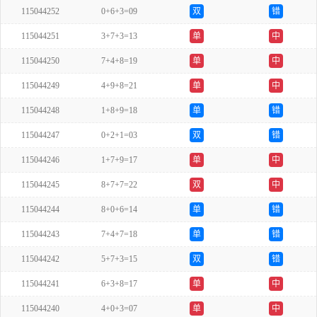
115044252
0+6+3=09
双
错
115044251
3+7+3=13
单
中
115044250
7+4+8=19
单
中
115044249
4+9+8=21
单
中
115044248
1+8+9=18
单
错
115044247
0+2+1=03
双
错
115044246
1+7+9=17
单
中
115044245
8+7+7=22
双
中
115044244
8+0+6=14
单
错
115044243
7+4+7=18
单
错
115044242
5+7+3=15
双
错
115044241
6+3+8=17
单
中
115044240
4+0+3=07
单
中