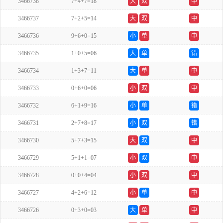
3466738
7+4+7=18
大
双
中
3466737
7+2+5=14
大
双
中
3466736
9+6+0=15
小
单
中
3466735
1+0+5=06
大
单
错
3466734
1+3+7=11
大
单
中
3466733
0+6+0=06
小
双
中
3466732
6+1+9=16
小
单
错
3466731
2+7+8=17
小
双
错
3466730
5+7+3=15
大
双
中
3466729
5+1+1=07
小
双
中
3466728
0+0+4=04
小
双
中
3466727
4+2+6=12
小
单
中
3466726
0+3+0=03
大
单
中