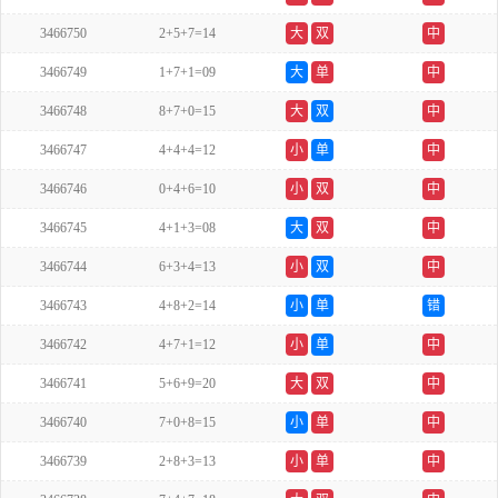
3466750
2+5+7=14
大
双
中
3466749
1+7+1=09
大
单
中
3466748
8+7+0=15
大
双
中
3466747
4+4+4=12
小
单
中
3466746
0+4+6=10
小
双
中
3466745
4+1+3=08
大
双
中
3466744
6+3+4=13
小
双
中
3466743
4+8+2=14
小
单
错
3466742
4+7+1=12
小
单
中
3466741
5+6+9=20
大
双
中
3466740
7+0+8=15
小
单
中
3466739
2+8+3=13
小
单
中