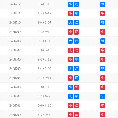
3466712
2+4+9=15
小
双
错
3466711
4+4+4=12
小
单
中
3466710
3+4+0=07
大
双
错
3466709
2+3+5=10
小
双
中
3466708
3+1+1=05
大
双
错
3466707
3+9+6=18
大
双
中
3466706
3+3+6=12
小
单
中
3466705
8+1+0=09
大
双
错
3466704
8+1+2=11
小
双
中
3466703
3+8+8=19
小
单
中
3466702
3+1+4=08
大
单
错
3466701
0+6+4=10
小
双
中
3466700
5+2+2=09
小
单
中