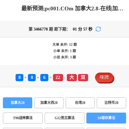
最新预测;pc001.COm 加拿大2.8-在线|加拿大在线咪牌|加拿大2.8 PC查询结果预测|加拿大2.8在线预测|加拿大2.8在线_专注研究在线_加拿大2.8 PC查询结果预测走势_官方数据!
第
3466778
期 距下期：
01
分
57
秒
大单
未开:
12
期
小单
未开:
1
期
小双
未开:
3
期
8
8
6
22
大
双
咪牌
+
+
=
-
加拿大28
加拿大西28
台湾28
比特币28
T90战神算法
G12荒古算法
S8禄存算法