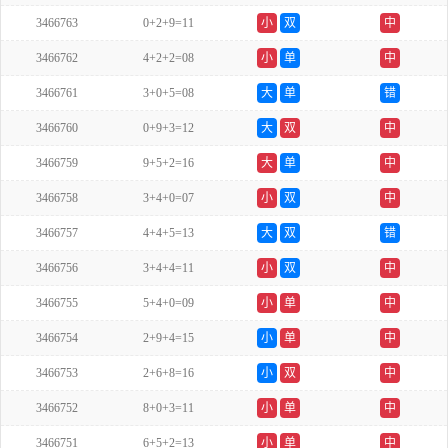
3466763
0+2+9=11
小
双
中
3466762
4+2+2=08
小
单
中
3466761
3+0+5=08
大
单
错
3466760
0+9+3=12
大
双
中
3466759
9+5+2=16
大
单
中
3466758
3+4+0=07
小
双
中
3466757
4+4+5=13
大
双
错
3466756
3+4+4=11
小
双
中
3466755
5+4+0=09
小
单
中
3466754
2+9+4=15
小
单
中
3466753
2+6+8=16
小
双
中
3466752
8+0+3=11
小
单
中
3466751
6+5+2=13
小
单
中