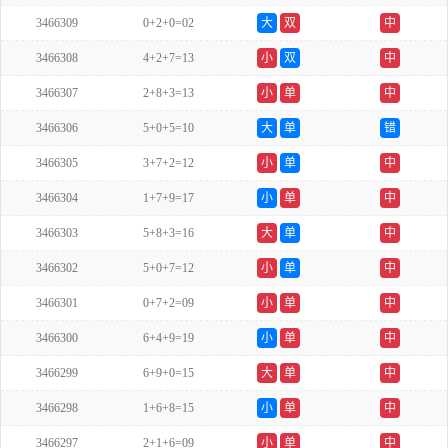
3466309
0+2+0=02
大
双
中
3466308
4+2+7=13
小
双
中
3466307
2+8+3=13
小
单
中
3466306
5+0+5=10
大
单
错
3466305
3+7+2=12
小
单
中
3466304
1+7+9=17
小
单
中
3466303
5+8+3=16
大
单
中
3466302
5+0+7=12
小
单
中
3466301
0+7+2=09
小
单
中
3466300
6+4+9=19
小
单
中
3466299
6+9+0=15
大
单
中
3466298
1+6+8=15
小
单
中
3466297
2+1+6=09
小
单
中