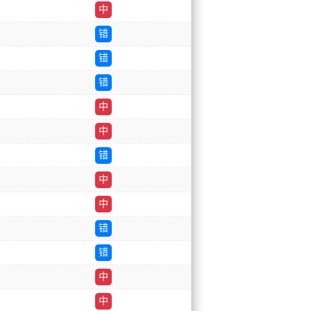
中
错
错
错
中
中
错
中
中
错
错
中
中