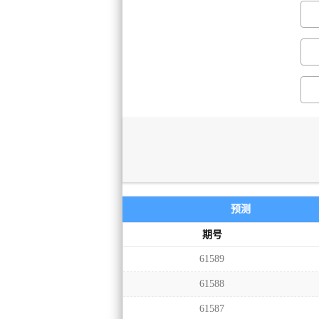
预测
期号
61589
61588
61587