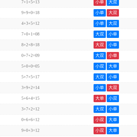
7+1+5=13
小单
大双
9+9+0=18
小单
大双
4+3+5=12
小单
大双
7+0+1=08
大双
小单
8+2+8=18
大双
小单
0+7+2=09
大双
小单
5+0+0=05
小双
大单
5+7+5=17
大双
小单
3+9+2=14
小单
大双
5+6+4=15
大单
小双
3+7+2=12
大双
小单
0+6+6=12
小双
大单
9+0+3=12
小双
大单