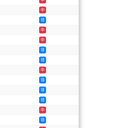
中
错
中
中
错
错
中
错
错
错
中
错