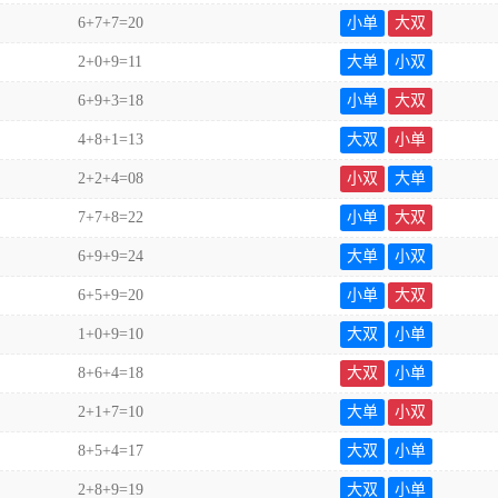
6+7+7=20
小单
大双
2+0+9=11
大单
小双
6+9+3=18
小单
大双
4+8+1=13
大双
小单
2+2+4=08
小双
大单
7+7+8=22
小单
大双
6+9+9=24
大单
小双
6+5+9=20
小单
大双
1+0+9=10
大双
小单
8+6+4=18
大双
小单
2+1+7=10
大单
小双
8+5+4=17
大双
小单
2+8+9=19
大双
小单