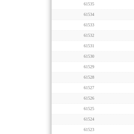
61535
61534
61533
61532
61531
61530
61529
61528
61527
61526
61525
61524
61523