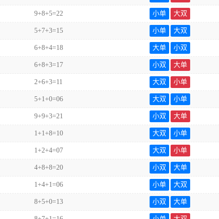
9+8+5=22
小单
大双
5+7+3=15
小单
大双
6+8+4=18
大单
小双
6+8+3=17
小双
大单
2+6+3=11
大双
小单
5+1+0=06
大双
小单
9+9+3=21
小双
大单
1+1+8=10
大双
小单
1+2+4=07
大双
小单
4+8+8=20
小双
大单
1+4+1=06
小单
大双
8+5+0=13
小双
大单
8+7+1=16
小单
大双