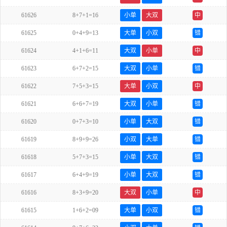
61626
8+7+1=16
小单
大双
中
61625
0+4+9=13
大单
小双
错
61624
4+1+6=11
大双
小单
中
61623
6+7+2=15
大双
小单
错
61622
7+5+3=15
大单
小双
中
61621
6+6+7=19
大双
小单
错
61620
0+7+3=10
小单
大双
错
61619
8+9+9=26
小双
大单
错
61618
5+7+3=15
小单
大双
错
61617
6+4+9=19
小单
大双
错
61616
8+3+9=20
大双
小单
中
61615
1+6+2=09
大单
小双
错