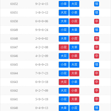
61652
9+2+4=15
小单
大双
错
61651
1+8+3=12
大双
小单
错
61650
6+0+0=06
大单
小双
中
61649
9+9+6=24
小双
大单
错
61648
2+0+0=02
大单
小双
中
61647
4+2+2=08
小双
大单
中
61646
4+3+2=09
大双
小单
中
61645
6+8+9=23
小单
大双
错
61644
7+9+7=23
小双
大单
中
61643
6+9+3=18
大双
小单
中
61642
0+2+7=09
大双
小单
中
61641
5+9+5=19
小双
大单
中
61640
0+4+9=13
大单
小双
错