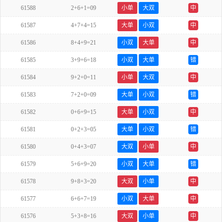
61588
2+6+1=09
小单
大双
中
61587
4+7+4=15
大单
小双
中
61586
8+4+9=21
小双
大单
中
61585
3+9+6=18
小双
大单
错
61584
9+2+0=11
小单
大双
中
61583
7+2+0=09
大单
小双
错
61582
0+6+9=15
大单
小双
中
61581
0+2+3=05
大单
小双
错
61580
0+4+3=07
大双
小单
中
61579
5+6+9=20
小双
大单
错
61578
9+8+3=20
大双
小单
中
61577
6+6+7=19
小双
大单
中
61576
5+3+8=16
大双
小单
中