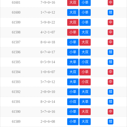
61601
7+9+0=16
大双
小单
中
61600
1+7+4=12
大双
小单
错
61599
5+9+8=22
大双
小单
中
61598
4+2+1=07
小单
大双
中
61597
8+6+4=18
小单
大双
中
61596
6+7+4=17
小单
大双
错
61595
0+5+9=14
大单
小双
错
61594
1+0+6=07
大双
小单
中
61593
5+7+0=12
大单
小双
中
61592
2+8+0=10
小单
大双
错
61591
8+2+4=14
小双
大单
错
61590
5+7+4=16
小单
大双
中
61589
2+0+6=08
小单
大双
错