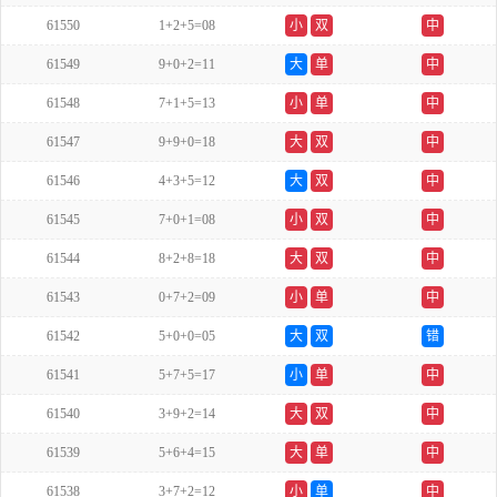
61550
1+2+5=08
小
双
中
61549
9+0+2=11
大
单
中
61548
7+1+5=13
小
单
中
61547
9+9+0=18
大
双
中
61546
4+3+5=12
大
双
中
61545
7+0+1=08
小
双
中
61544
8+2+8=18
大
双
中
61543
0+7+2=09
小
单
中
61542
5+0+0=05
大
双
错
61541
5+7+5=17
小
单
中
61540
3+9+2=14
大
双
中
61539
5+6+4=15
大
单
中
61538
3+7+2=12
小
单
中