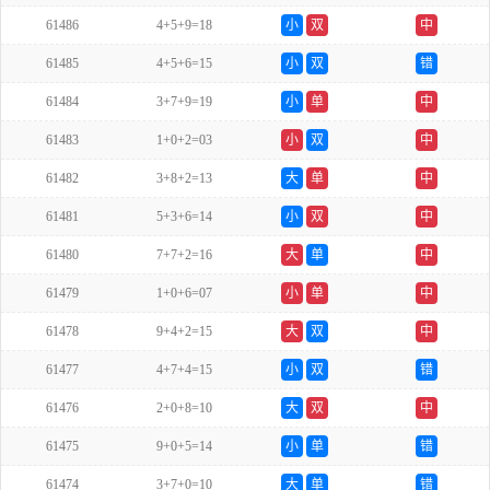
61486
4+5+9=18
小
双
中
61485
4+5+6=15
小
双
错
61484
3+7+9=19
小
单
中
61483
1+0+2=03
小
双
中
61482
3+8+2=13
大
单
中
61481
5+3+6=14
小
双
中
61480
7+7+2=16
大
单
中
61479
1+0+6=07
小
单
中
61478
9+4+2=15
大
双
中
61477
4+7+4=15
小
双
错
61476
2+0+8=10
大
双
中
61475
9+0+5=14
小
单
错
61474
3+7+0=10
大
单
错