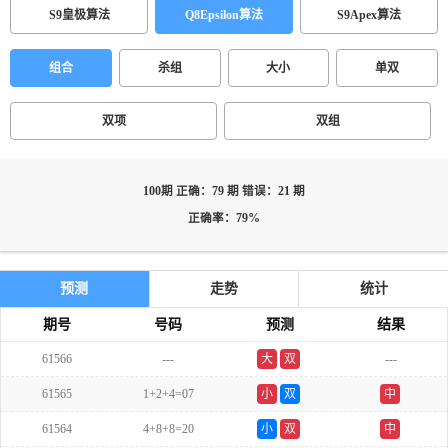
S9皇极算法
Q8Epsilon算法
S9Apex算法
组合
杀组
大小
单双
双项
双组
100期 正确：79 期 错误：21 期
正确率：79%
预测
走势
统计
期号
号码
预测
结果
61566
---
大
双
---
61565
1+2+4=07
小
双
中
61564
4+8+8=20
小
双
中