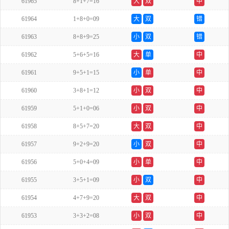
61965
8+1+7=16
大
双
中
61964
1+8+0=09
大
双
错
61963
8+8+9=25
小
双
错
61962
5+6+5=16
大
单
中
61961
9+5+1=15
小
单
中
61960
3+8+1=12
小
双
中
61959
5+1+0=06
小
双
中
61958
8+5+7=20
大
双
中
61957
9+2+9=20
小
双
中
61956
5+0+4=09
小
单
中
61955
3+5+1=09
小
双
中
61954
4+7+9=20
大
双
中
61953
3+3+2=08
小
双
中