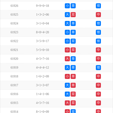
61926
9+9+0=18
小
单
错
61925
1+3+2=06
大
双
中
61924
3+1+0=04
大
单
错
61923
8+8+4=20
小
单
错
61922
3+5+9=17
小
双
错
61921
5+5+0=10
小
双
中
61920
4+5+7=16
大
单
中
61919
4+4+4=12
大
单
错
61918
1+6+2=09
小
单
中
61917
3+1+3=07
大
单
中
61916
1+4+1=06
大
双
中
61915
4+5+7=16
大
双
中
61914
8+1+0=09
小
双
中