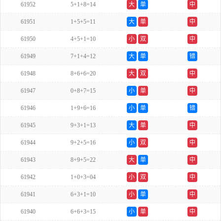
61952
5+1+8=14
大
单
中
61951
1+5+5=11
大
单
中
61950
4+5+1=10
小
双
中
61949
7+1+4=12
大
单
错
61948
8+6+6=20
大
双
中
61947
0+8+7=15
小
单
中
61946
1+9+6=16
小
单
错
61945
9+3+1=13
大
单
中
61944
9+2+5=16
小
双
中
61943
8+9+5=22
大
单
中
61942
1+0+3=04
小
双
中
61941
6+3+1=10
小
单
中
61940
6+6+3=15
小
单
中