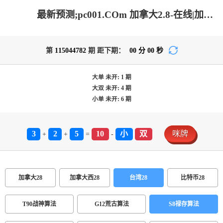
最新预测;pc001.COm 加拿大2.8-在线|加拿大在线咪牌|加拿大2.8 PC查询结果预测|加拿大2.8在线预测|加拿大2.8在线_专注研究在线_加拿大2.8 PC查询结果预测走势_官方数据!
第
115044782
期 距下期：
00
分
00
秒
大单
未开:
1
期
大双
未开:
4
期
小单
未开:
6
期
3
2
5
10
小
双
咪牌
+
+
=
-
加拿大28
加拿大西28
台湾28
比特币28
T90战神算法
G12荒古算法
S8禄存算法