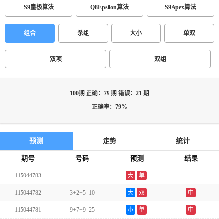
S9皇极算法
Q8Epsilon算法
S9Apex算法
组合
杀组
大小
单双
双项
双组
100期 正确：79 期 错误：21 期
正确率：79%
预测
走势
统计
期号
号码
预测
结果
115044783
---
大
单
---
115044782
3+2+5=10
大
双
中
115044781
9+7+9=25
小
单
中