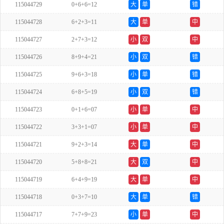
115044729
0+6+6=12
大
单
错
115044728
6+2+3=11
大
单
中
115044727
2+7+3=12
小
双
中
115044726
8+9+4=21
小
双
错
115044725
9+6+3=18
小
单
错
115044724
6+8+5=19
小
双
错
115044723
0+1+6=07
小
单
中
115044722
3+3+1=07
小
单
中
115044721
9+2+3=14
大
单
中
115044720
5+8+8=21
大
双
中
115044719
6+4+9=19
大
单
中
115044718
0+3+7=10
大
单
错
115044717
7+7+9=23
小
单
中