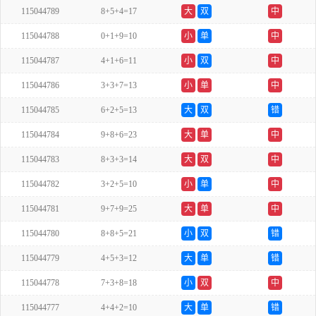
115044789
8+5+4=17
大
双
中
115044788
0+1+9=10
小
单
中
115044787
4+1+6=11
小
双
中
115044786
3+3+7=13
小
单
中
115044785
6+2+5=13
大
双
错
115044784
9+8+6=23
大
单
中
115044783
8+3+3=14
大
双
中
115044782
3+2+5=10
小
单
中
115044781
9+7+9=25
大
单
中
115044780
8+8+5=21
小
双
错
115044779
4+5+3=12
大
单
错
115044778
7+3+8=18
小
双
中
115044777
4+4+2=10
大
单
错