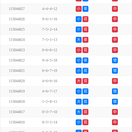
115044827
4+4+4=12
小
单
中
115044826
9+6+1=16
小
双
中
115044825
7+5+2=14
小
双
中
115044824
7+5+1=13
大
单
中
115044823
0+6+6=12
小
双
中
115044822
9+4+5=18
小
单
错
115044821
6+6+7=19
小
双
错
115044820
4+6+6=16
大
双
中
115044819
4+6+7=17
小
双
错
115044818
1+2+8=11
大
双
错
115044817
0+3+7=10
大
双
中
115044816
8+5+1=14
小
双
中