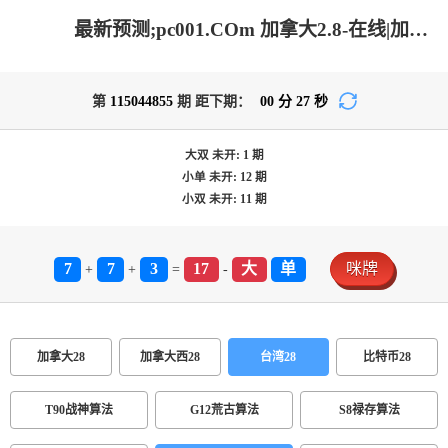
最新预测;pc001.COm 加拿大2.8-在线|加拿大在线咪牌|加拿大2.8 PC查询结果预测|加拿大2.8在线预测|加拿大2.8在线_专注研究在线_加拿大2.8 PC查询结果预测走势_官方数据!
第
115044855
期 距下期：
00
分
27
秒
大双
未开:
1
期
小单
未开:
12
期
小双
未开:
11
期
7
7
3
17
大
单
咪牌
+
+
=
-
加拿大28
加拿大西28
台湾28
比特币28
T90战神算法
G12荒古算法
S8禄存算法