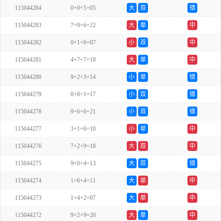
115044284
0+0+5=05
大
双
错
115044283
7+9+6=22
大
单
中
115044282
0+1+6=07
小
双
中
115044281
4+7+7=18
大
单
中
115044280
9+2+3=14
小
单
错
115044279
8+8+1=17
小
双
错
115044278
9+6+6=21
小
双
错
115044277
3+1+6=10
小
单
中
115044276
7+2+9=18
大
双
中
115044275
9+0+4=13
大
双
错
115044274
1+6+4=11
大
单
中
115044273
1+4+2=07
大
单
中
115044272
9+2+9=20
大
单
中