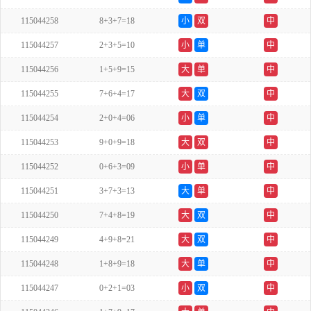
115044258
8+3+7=18
小
双
中
115044257
2+3+5=10
小
单
中
115044256
1+5+9=15
大
单
中
115044255
7+6+4=17
大
双
中
115044254
2+0+4=06
小
单
中
115044253
9+0+9=18
大
双
中
115044252
0+6+3=09
小
单
中
115044251
3+7+3=13
大
单
中
115044250
7+4+8=19
大
双
中
115044249
4+9+8=21
大
双
中
115044248
1+8+9=18
大
单
中
115044247
0+2+1=03
小
双
中