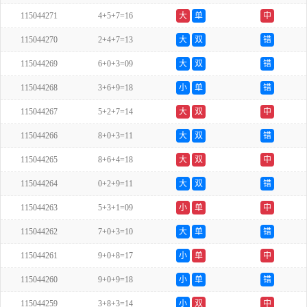
115044271
4+5+7=16
大
单
中
115044270
2+4+7=13
大
双
错
115044269
6+0+3=09
大
双
错
115044268
3+6+9=18
小
单
错
115044267
5+2+7=14
大
双
中
115044266
8+0+3=11
大
双
错
115044265
8+6+4=18
大
双
中
115044264
0+2+9=11
大
双
错
115044263
5+3+1=09
小
单
中
115044262
7+0+3=10
大
单
错
115044261
9+0+8=17
小
单
中
115044260
9+0+9=18
小
单
错
115044259
3+8+3=14
小
双
中