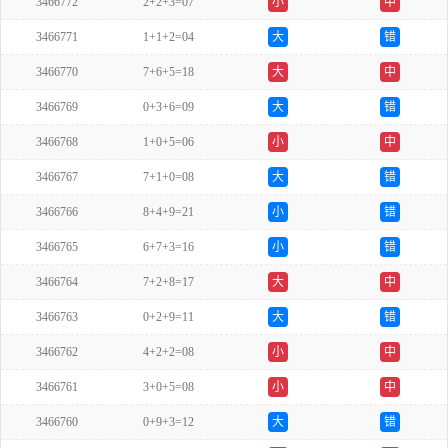
3466772
2+2+3=07
小
中
3466771
1+1+2=04
大
错
3466770
7+6+5=18
大
中
3466769
0+3+6=09
大
错
3466768
1+0+5=06
小
中
3466767
7+1+0=08
大
错
3466766
8+4+9=21
小
错
3466765
6+7+3=16
小
错
3466764
7+2+8=17
大
中
3466763
0+2+9=11
大
错
3466762
4+2+2=08
小
中
3466761
3+0+5=08
小
中
3466760
0+9+3=12
大
错