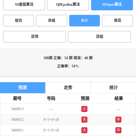
S9皇极算法
Q8Epsilon算法
S9Apex算法
组合
杀组
大小
单双
双项
双组
100期 正确：54 期 错误：46 期
正确率：54%
预测
走势
统计
期号
号码
预测
结果
3466813
---
小
---
单
3466812
9+5+4=18
大
中
3466811
8+1+9=18
大
中