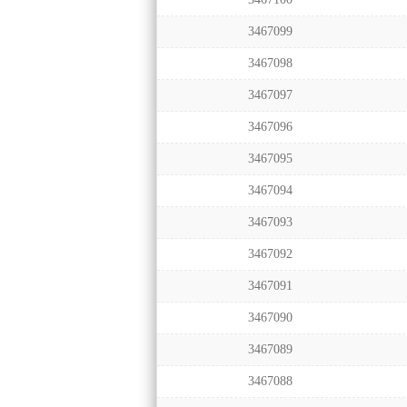
3467099
3467098
3467097
3467096
3467095
3467094
3467093
3467092
3467091
3467090
3467089
3467088