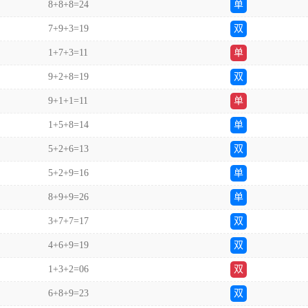
8+8+8=24
单
7+9+3=19
双
1+7+3=11
单
9+2+8=19
双
9+1+1=11
单
1+5+8=14
单
5+2+6=13
双
5+2+9=16
单
8+9+9=26
单
3+7+7=17
双
4+6+9=19
双
1+3+2=06
双
6+8+9=23
双