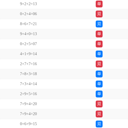
9+2+2=13
单
0+2+4=06
双
8+6+7=21
双
9+4+0=13
单
0+2+5=07
单
4+1+9=14
单
2+7+7=16
双
7+8+3=18
单
7+3+4=14
单
2+9+5=16
单
7+9+4=20
双
7+9+4=20
双
0+6+9=15
双