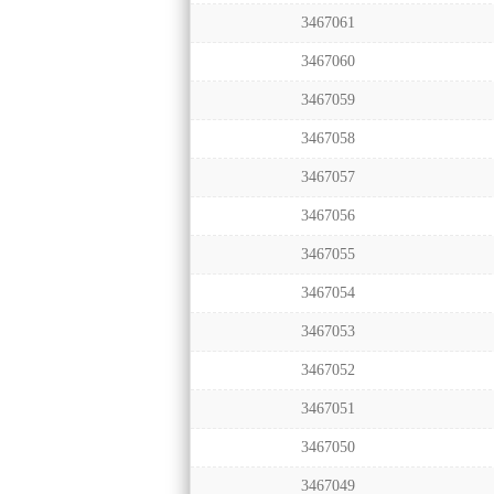
3467061
3467060
3467059
3467058
3467057
3467056
3467055
3467054
3467053
3467052
3467051
3467050
3467049