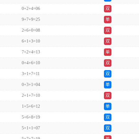
0+2+4=06
双
9+7+9=25
单
2+6+0=08
双
6+1+3=10
双
7+2+4=13
单
0+4+6=10
双
3+1+7=11
双
0+3+1=04
单
2+1+7=10
双
1+5+6=12
单
5+6+8=19
双
5+1+1=07
双
5+7+7=19
单