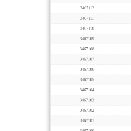
3467112
3467111
3467110
3467109
3467108
3467107
3467106
3467105
3467104
3467103
3467102
3467101
3467100