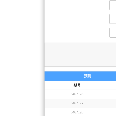
预测
期号
3467128
3467127
3467126