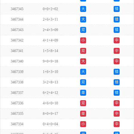
3467345
0+0+2=02
大
错
3467344
2+6+3=11
大
错
3467343
2+4+3=09
双
错
3467342
4+1+4=09
小
中
3467341
1+5+8=14
双
中
3467340
9+0+9=18
大
中
3467339
1+6+3=10
大
错
3467338
3+2+8=13
双
错
3467337
6+2+4=12
单
错
3467336
4+6+0=10
双
中
3467335
8+0+9=17
单
中
3467334
0+4+0=04
小
中