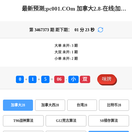
最新预测;pc001.COm 加拿大2.8-在线|加拿大在线咪牌|加拿大2.8 PC查询结果预测|加拿大2.8在线预测|加拿大2.8在线_专注研究在线_加拿大2.8 PC查询结果预测走势_官方数据!
第
3467373
期 距下期：
01
分
23
秒
大单
未开:
3
期
大双
未开:
1
期
小单
未开:
2
期
0
1
5
06
小
双
咪牌
+
+
=
-
加拿大28
加拿大西28
台湾28
比特币28
T90战神算法
G12荒古算法
S8禄存算法