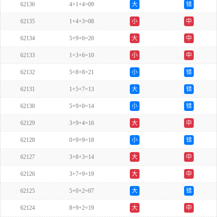
62136
4+1+4=09
大
错
62135
1+4+3=08
小
中
62134
5+9+6=20
大
中
62133
1+3+6=10
小
中
62132
5+8+8=21
小
错
62131
1+5+7=13
大
错
62130
5+9+0=14
小
错
62129
3+9+4=16
大
中
62128
0+9+9=18
小
错
62127
3+8+3=14
大
中
62126
3+7+9=19
大
中
62125
5+0+2=07
大
错
62124
8+9+2=19
大
中