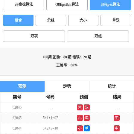
S9皇极算法
Q8Epsilon算法
S9Apex算法
组合
杀组
大小
单双
双项
双组
100期 正确：80 期 错误：20 期
正确率：80%
预测
走势
统计
期号
号码
预测
结果
62046
---
大
双
---
62045
5+1+1=07
小
单
中
62044
5+2+3=10
小
单
中