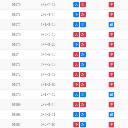
61979
3+3+7=13
大
单
中
61978
2+8+4=14
小
双
中
61977
1+1+8=10
大
单
错
61976
9+6+1=16
大
双
中
61975
5+7+8=20
小
双
中
61974
5+4+6=15
大
双
中
61973
7+7+5=19
大
双
中
61972
8+7+3=18
大
双
中
61971
3+1+2=06
小
双
中
61970
2+1+7=10
大
单
错
61969
2+3+9=14
大
双
中
61968
5+4+2=11
大
双
错
61967
0+0+7=07
小
双
中