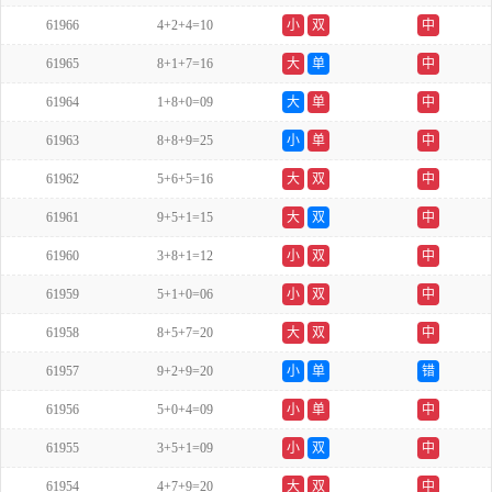
61966
4+2+4=10
小
双
中
61965
8+1+7=16
大
单
中
61964
1+8+0=09
大
单
中
61963
8+8+9=25
小
单
中
61962
5+6+5=16
大
双
中
61961
9+5+1=15
大
双
中
61960
3+8+1=12
小
双
中
61959
5+1+0=06
小
双
中
61958
8+5+7=20
大
双
中
61957
9+2+9=20
小
单
错
61956
5+0+4=09
小
单
中
61955
3+5+1=09
小
双
中
61954
4+7+9=20
大
双
中