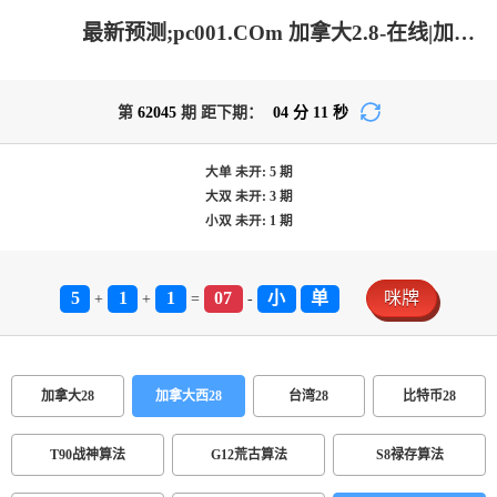
最新预测;pc001.COm 加拿大2.8-在线|加拿大在线咪牌|加拿大2.8 PC查询结果预测|加拿大2.8在线预测|加拿大2.8在线_专注研究在线_加拿大2.8 PC查询结果预测走势_官方数据!
第
62045
期 距下期：
04
分
11
秒
大单
未开:
5
期
大双
未开:
3
期
小双
未开:
1
期
5
1
1
07
小
单
咪牌
+
+
=
-
加拿大28
加拿大西28
台湾28
比特币28
T90战神算法
G12荒古算法
S8禄存算法