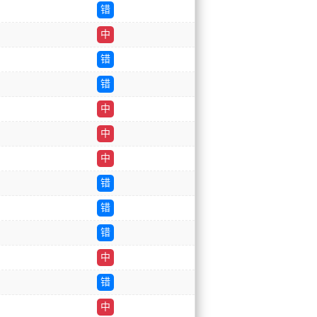
错
中
错
错
中
中
中
错
错
错
中
错
中