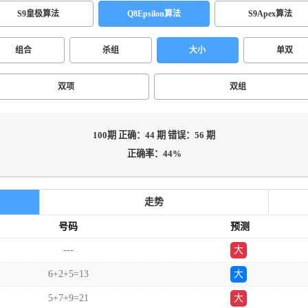
S9皇极算法
Q8Epsilon算法
S9Apex算法
组合
杀组
大小
单双
双项
双组
100期 正确：44 期 错误：56 期
正确率：44%
走势
号码
预测
---
大
单
6+2+5=13
大
5+7+9=21
大