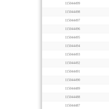
115044499
115044498
115044497
115044496
115044495
115044494
115044493
115044492
115044491
115044490
115044489
115044488
115044487