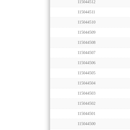
115044512
115044511
115044510
115044509
115044508
115044507
115044506
115044505
115044504
115044503
115044502
115044501
115044500