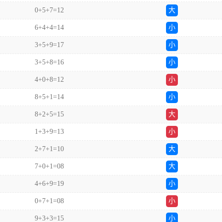
0+5+7=12
大
6+4+4=14
小
3+5+9=17
小
3+5+8=16
小
4+0+8=12
小
8+5+1=14
小
8+2+5=15
大
1+3+9=13
小
2+7+1=10
大
7+0+1=08
大
4+6+9=19
小
0+7+1=08
小
9+3+3=15
小