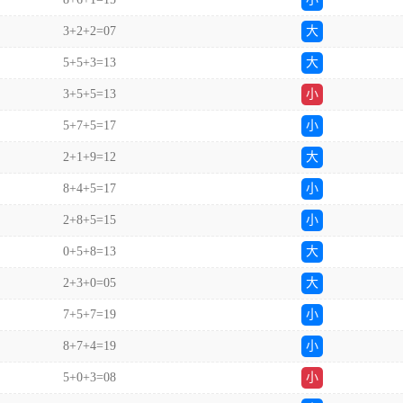
3+2+2=07
大
5+5+3=13
大
3+5+5=13
小
5+7+5=17
小
2+1+9=12
大
8+4+5=17
小
2+8+5=15
小
0+5+8=13
大
2+3+0=05
大
7+5+7=19
小
8+7+4=19
小
5+0+3=08
小