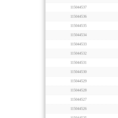
115044537
115044536
115044535
115044534
115044533
115044532
115044531
115044530
115044529
115044528
115044527
115044526
115044525