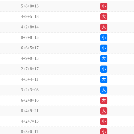
5+8+0=13
小
4+9+5=18
大
4+2+8=14
大
0+7+8=15
小
6+6+5=17
小
4+9+0=13
大
2+7+8=17
小
4+3+4=11
大
3+2+3=08
大
6+2+8=16
大
8+4+9=21
大
4+2+7=13
小
8+3+0=11
小