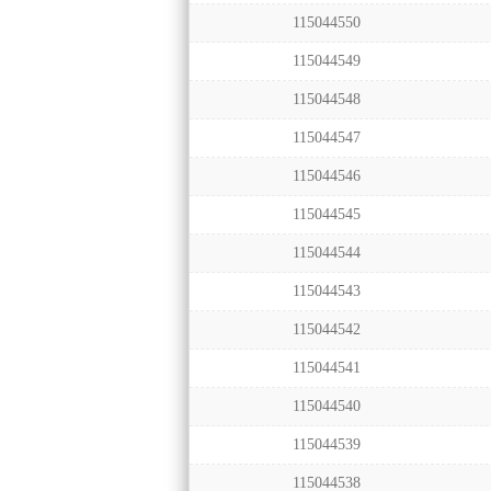
115044550
115044549
115044548
115044547
115044546
115044545
115044544
115044543
115044542
115044541
115044540
115044539
115044538