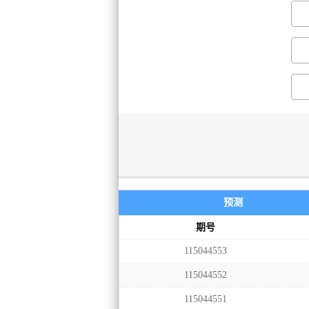
预测
期号
115044553
115044552
115044551