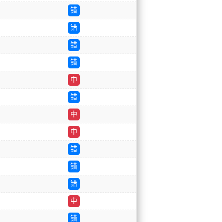
错
错
错
错
中
错
中
中
错
错
错
中
错