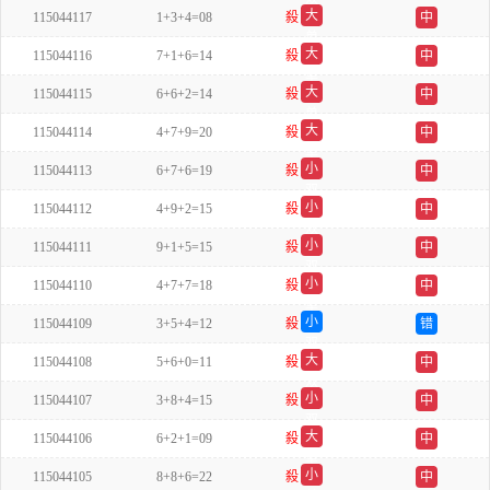
大
115044117
1+3+4=08
殺
中
单
大
115044116
7+1+6=14
殺
中
单
大
115044115
6+6+2=14
殺
中
单
大
115044114
4+7+9=20
殺
中
单
小
115044113
6+7+6=19
殺
中
双
小
115044112
4+9+2=15
殺
中
双
小
115044111
9+1+5=15
殺
中
双
小
115044110
4+7+7=18
殺
中
单
小
115044109
3+5+4=12
殺
错
双
大
115044108
5+6+0=11
殺
中
双
小
115044107
3+8+4=15
殺
中
双
大
115044106
6+2+1=09
殺
中
单
小
115044105
8+8+6=22
殺
中