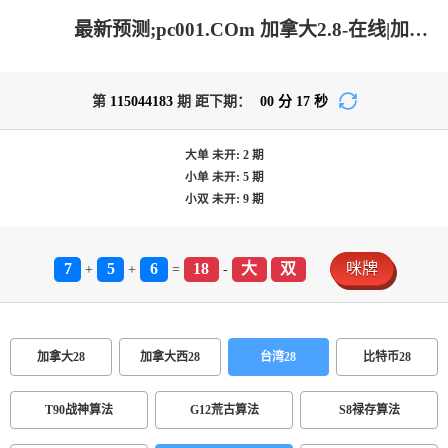
最新预测;pc001.COm 加拿大2.8-在线|加拿大在线咪牌|加拿大2.8 PC查询结果预测|加拿大2.8在线预测|加拿大2.8在线_专注研究在线_加拿大2.8 PC查询结果预测走势_官方数据!
第
115044183
期 距下期：
00
分
17
秒
大单
未开:
2
期
小单
未开:
5
期
小双
未开:
9
期
7
5
6
18
大
双
咪牌
+
+
=
-
加拿大28
加拿大西28
台湾28
比特币28
T90战神算法
G12荒古算法
S8禄存算法