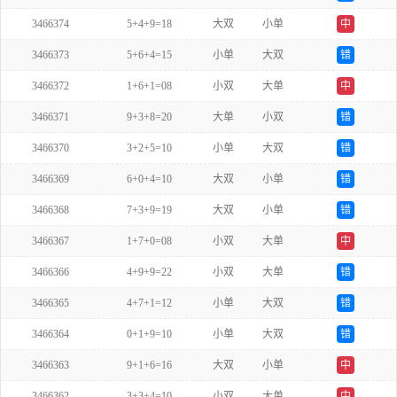
3466374
5+4+9=18
大双
小单
中
3466373
5+6+4=15
小单
大双
错
3466372
1+6+1=08
小双
大单
中
3466371
9+3+8=20
大单
小双
错
3466370
3+2+5=10
小单
大双
错
3466369
6+0+4=10
大双
小单
错
3466368
7+3+9=19
大双
小单
错
3466367
1+7+0=08
小双
大单
中
3466366
4+9+9=22
小双
大单
错
3466365
4+7+1=12
小单
大双
错
3466364
0+1+9=10
小单
大双
错
3466363
9+1+6=16
大双
小单
中
3466362
3+3+4=10
小双
大单
中