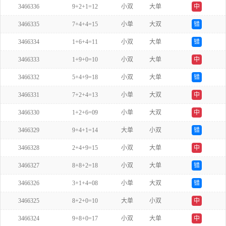
3466336
9+2+1=12
小双
大单
中
3466335
7+4+4=15
小单
大双
错
3466334
1+6+4=11
小双
大单
错
3466333
1+9+0=10
小双
大单
中
3466332
5+4+9=18
小双
大单
错
3466331
7+2+4=13
小单
大双
中
3466330
1+2+6=09
小单
大双
中
3466329
9+4+1=14
大单
小双
错
3466328
2+4+9=15
小双
大单
中
3466327
8+8+2=18
小双
大单
错
3466326
3+1+4=08
小单
大双
错
3466325
8+2+0=10
大单
小双
中
3466324
9+8+0=17
小双
大单
中