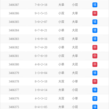
3466387
7+8+3=18
大单
小双
错
3466386
9+1+5=15
小双
大单
中
3466385
5+0+2=07
小双
大单
错
3466384
6+7+8=21
小单
大双
错
3466383
1+6+9=16
小双
大单
错
3466382
9+7+4=20
小单
大双
中
3466381
6+7+6=19
小双
大单
中
3466380
4+8+2=14
小单
大双
中
3466379
1+3+0=04
小单
大双
错
3466378
8+5+5=18
大双
小单
中
3466377
1+9+4=14
大单
小双
错
3466376
4+5+3=12
大双
小单
错
3466375
0+4+1=05
大单
小双
错