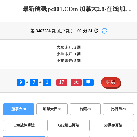
最新预测;pc001.COm 加拿大2.8-在线|加拿大在线咪牌|加拿大2.8 PC查询结果预测|加拿大2.8在线预测|加拿大2.8在线_专注研究在线_加拿大2.8 PC查询结果预测走势_官方数据!
第
3467256
期 距下期：
02
分
31
秒
大双
未开:
2
期
小单
未开:
1
期
小双
未开:
5
期
9
7
1
17
大
单
咪牌
+
+
=
-
加拿大28
加拿大西28
台湾28
比特币28
T90战神算法
G12荒古算法
S8禄存算法