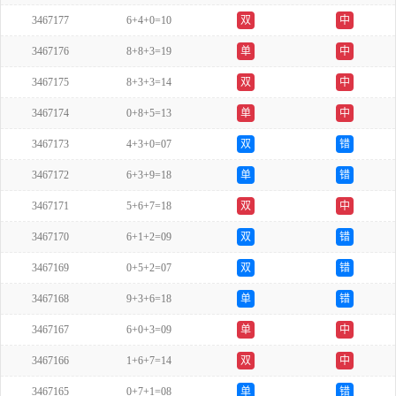
3467177
6+4+0=10
双
中
3467176
8+8+3=19
单
中
3467175
8+3+3=14
双
中
3467174
0+8+5=13
单
中
3467173
4+3+0=07
双
错
3467172
6+3+9=18
单
错
3467171
5+6+7=18
双
中
3467170
6+1+2=09
双
错
3467169
0+5+2=07
双
错
3467168
9+3+6=18
单
错
3467167
6+0+3=09
单
中
3467166
1+6+7=14
双
中
3467165
0+7+1=08
单
错