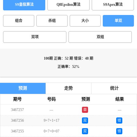
S9皇极算法
Q8Epsilon算法
S9Apex算法
组合
杀组
大小
单双
双项
双组
100期 正确：52 期 错误：48 期
正确率：52%
预测
走势
统计
期号
号码
预测
结果
3467257
---
单
---
3467256
9+7+1=17
双
错
3467255
0+7+0=07
双
错