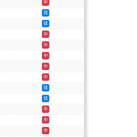
中
错
错
中
中
中
中
中
错
错
中
中
中