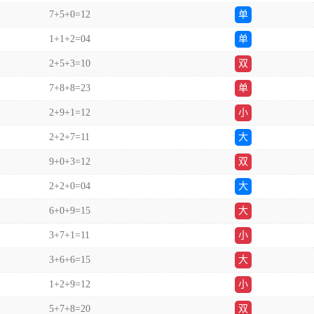
7+5+0=12
单
1+1+2=04
单
2+5+3=10
双
7+8+8=23
单
2+9+1=12
小
2+2+7=11
大
9+0+3=12
双
2+2+0=04
大
6+0+9=15
大
3+7+1=11
小
3+6+6=15
大
1+2+9=12
小
5+7+8=20
双