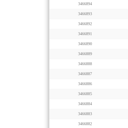
3466894
3466893
3466892
3466891
3466890
3466889
3466888
3466887
3466886
3466885
3466884
3466883
3466882