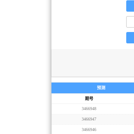
预测
期号
3466948
3466947
3466946