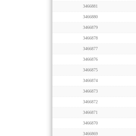
3466881
3466880
3466879
3466878
3466877
3466876
3466875
3466874
3466873
3466872
3466871
3466870
3466869