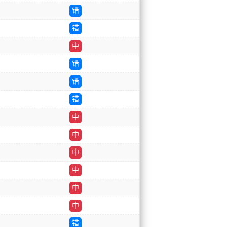
错
错
中
错
错
错
中
中
中
中
中
中
错