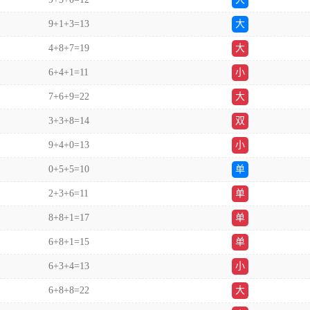
9+1+3=13
大
4+8+7=19
大
6+4+1=11
小
7+6+9=22
大
3+3+8=14
双
9+4+0=13
小
0+5+5=10
单
2+3+6=11
单
8+8+1=17
单
6+8+1=15
单
6+3+4=13
小
6+8+8=22
大