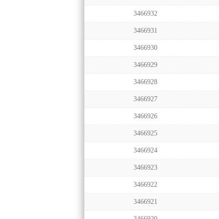
3466932
3466931
3466930
3466929
3466928
3466927
3466926
3466925
3466924
3466923
3466922
3466921
3466920