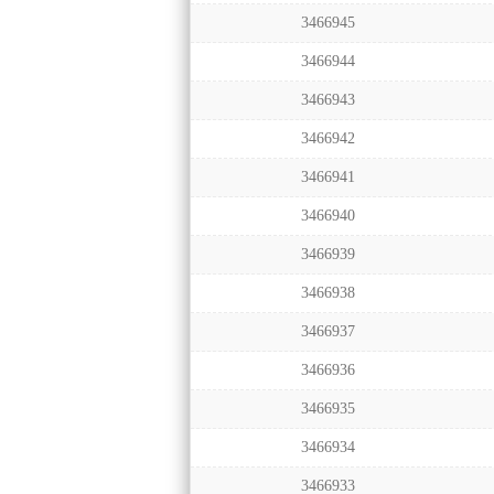
3466945
3466944
3466943
3466942
3466941
3466940
3466939
3466938
3466937
3466936
3466935
3466934
3466933