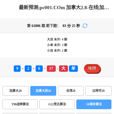
最新预测;pc001.COm 加拿大2.8-在线|加拿大在线咪牌|加拿大2.8 PC查询结果预测|加拿大2.8在线预测|加拿大2.8在线_专注研究在线_加拿大2.8 PC查询结果预测走势_官方数据!
第
61806
期 距下期：
03
分
25
秒
大双
未开:
4
期
小单
未开:
3
期
小双
未开:
2
期
9
2
6
17
大
单
咪牌
+
+
=
-
加拿大28
加拿大西28
台湾28
比特币28
T90战神算法
G12荒古算法
S8禄存算法