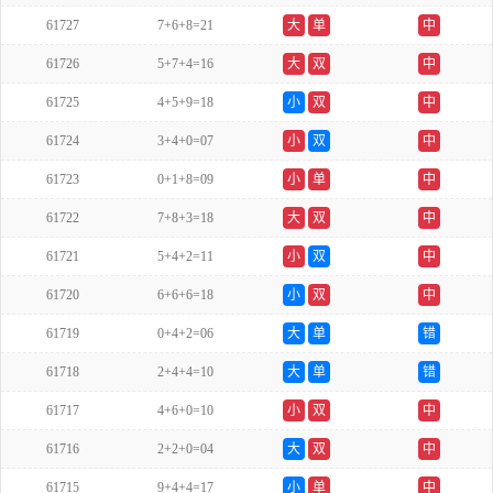
61727
7+6+8=21
大
单
中
61726
5+7+4=16
大
双
中
61725
4+5+9=18
小
双
中
61724
3+4+0=07
小
双
中
61723
0+1+8=09
小
单
中
61722
7+8+3=18
大
双
中
61721
5+4+2=11
小
双
中
61720
6+6+6=18
小
双
中
61719
0+4+2=06
大
单
错
61718
2+4+4=10
大
单
错
61717
4+6+0=10
小
双
中
61716
2+2+0=04
大
双
中
61715
9+4+4=17
小
单
中