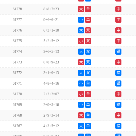
61778
8+8+7=23
大
单
中
61777
9+6+6=21
小
单
中
61776
6+3+1=10
大
双
中
61775
5+2+5=12
小
双
中
61774
2+6+5=13
大
双
错
61773
6+8+9=23
大
双
中
61772
3+1+9=13
大
双
错
61771
4+8+4=16
小
单
错
61770
2+3+2=07
小
单
中
61769
2+9+5=16
小
单
错
61768
2+9+3=14
大
单
中
61767
4+3+5=12
大
单
错